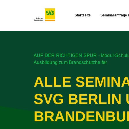
Startseite
Seminaranfrage 
AUF DER RICHTIGEN SPUR - Modul-Schulunge
Ausbildung zum Brandschutzhelfer
ALLE SEMIN
SVG BERLIN
BRANDENBU