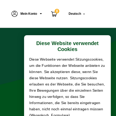
0
Mein Konto
Deutsch
Diese Website verwendet
Cookies
Diese Webseite verwendet Sitzungscookies,
um die Funktionen der Webseite anbieten zu
können. Sie akzeptieren diese, wenn Sie
diese Webseite nutzen. Sitzungscookies
erlauben es der Webseite, die Sie besuchen,
Ihre Bewegungen über die einzelnen Seiten
hinweg zu verfolgen, so dass Sie
Informationen, die Sie bereits eingetragen
haben, nicht noch einmal eintragen müssen
(Warenkorb, Formulare).